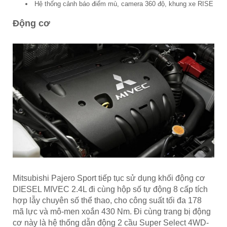
Hệ thống cảnh báo điểm mù, camera 360 độ, khung xe RISE
Động cơ
Mitsubishi Pajero Sport tiếp tục sử dụng khối động cơ
DIESEL MIVEC 2.4L đi cùng hộp số tự động 8 cấp tích
hợp lẫy chuyên số thể thao, cho công suất tối đa 178
mã lực và mô-men xoắn 430 Nm. Đi cùng trang bị động
cơ này là hệ thống dẫn động 2 cầu Super Select 4WD-