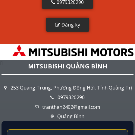
0979320290
Đăng ký
MITSUBISHI QUẢNG BÌNH
253 Quang Trung, Phường Đồng Hới, Tỉnh Quảng Trị
0979320290
tranthan2402@gmail.com
Quảng Bình