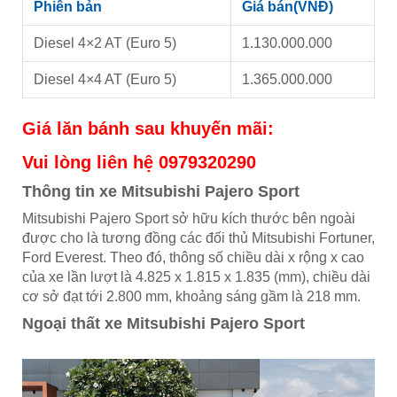
Phiên bản
Giá bán(VNĐ)
Diesel 4×2 AT (Euro 5)
1.130.000.000
Diesel 4×4 AT (Euro 5)
1.365.000.000
Giá lăn bánh sau khuyến mãi:
Vui lòng liên hệ 0979320290
Thông tin xe Mitsubishi Pajero Sport
Mitsubishi Pajero Sport sở hữu kích thước bên ngoài
được cho là tương đồng các đối thủ Mitsubishi Fortuner,
Ford Everest. Theo đó, thông số chiều dài x rộng x cao
của xe lần lượt là 4.825 x 1.815 x 1.835 (mm), chiều dài
cơ sở đạt tới 2.800 mm, khoảng sáng gầm là 218 mm.
Ngoại thất xe Mitsubishi Pajero Sport