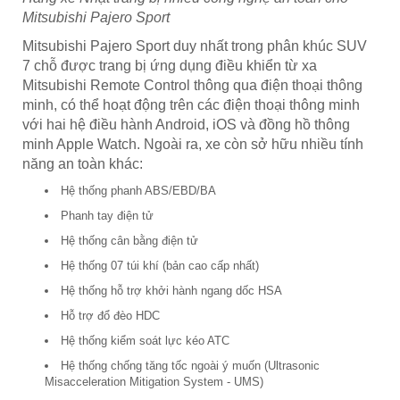
Mitsubishi Pajero Sport
Mitsubishi Pajero Sport duy nhất trong phân khúc SUV
7 chỗ được trang bị ứng dụng điều khiển từ xa
Mitsubishi Remote Control thông qua điện thoại thông
minh, có thể hoạt động trên các điện thoại thông minh
với hai hệ điều hành Android, iOS và đồng hồ thông
minh Apple Watch. Ngoài ra, xe còn sở hữu nhiều tính
năng an toàn khác:
Hệ thống phanh ABS/EBD/BA
Phanh tay điện tử
Hệ thống cân bằng điện tử
Hệ thống 07 túi khí (bản cao cấp nhất)
Hệ thống hỗ trợ khởi hành ngang dốc HSA
Hỗ trợ đổ đèo HDC
Hệ thống kiểm soát lực kéo ATC
Hệ thống chống tăng tốc ngoài ý muốn (Ultrasonic
Misacceleration Mitigation System - UMS)