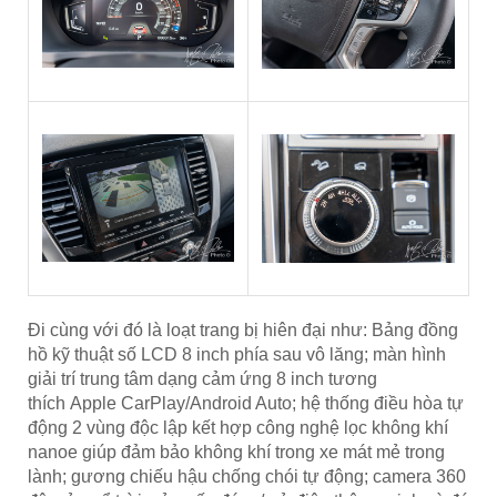
Đi cùng với đó là loạt trang bị hiên đại như: Bảng đồng
hồ kỹ thuật số LCD 8 inch phía sau vô lăng; màn hình
giải trí trung tâm dạng cảm ứng 8 inch tương
thích Apple CarPlay/Android Auto; hệ thống điều hòa tự
động 2 vùng độc lập kết hợp công nghệ lọc không khí
nanoe giúp đảm bảo không khí trong xe mát mẻ trong
lành; gương chiếu hậu chống chói tự động; camera 360