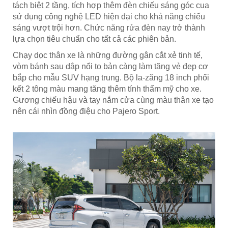
tách biệt 2 tầng, tích hợp thêm đèn chiếu sáng góc cua
sử dụng công nghệ LED hiện đại cho khả năng chiếu
sáng vượt trội hơn. Chức năng rửa đèn nay trở thành
lựa chọn tiêu chuẩn cho tất cả các phiên bản.
Chạy dọc thân xe là những đường gân cắt xẻ tinh tế,
vòm bánh sau dập nổi to bản càng làm tăng vẻ đẹp cơ
bắp cho mẫu SUV hạng trung. Bộ la-zăng 18 inch phối
kết 2 tông màu mang tăng thêm tính thẩm mỹ cho xe.
Gương chiếu hậu và tay nắm cửa cùng màu thân xe tạo
nên cái nhìn đồng điệu cho Pajero Sport.