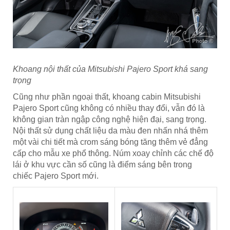
Khoang nội thất của Mitsubishi Pajero Sport khá sang
trọng
Cũng như phần ngoại thất, khoang cabin Mitsubishi
Pajero Sport cũng không có nhiều thay đổi, vẫn đó là
không gian tràn ngập công nghệ hiện đại, sang trọng.
Nội thất sử dụng chất liệu da màu đen nhấn nhá thêm
một vài chi tiết mà crom sáng bóng tăng thêm vẻ đẳng
cấp cho mẫu xe phổ thông. Núm xoay chỉnh các chế độ
lái ở khu vực cần số cũng là điểm sáng bên trong
chiếc Pajero Sport mới.