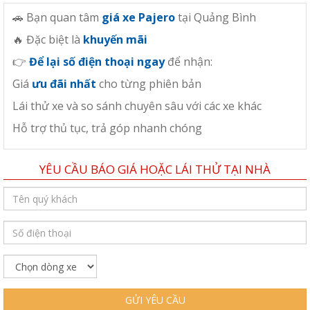
🚗 Bạn quan tâm
giá xe Pajero
tại Quảng Bình
🔥 Đặc biệt là
khuyến mãi
👉
Để lại số điện thoại ngay
để nhận:
Giá
ưu đãi nhất
cho từng phiên bản
Lái thử xe và so sánh chuyên sâu với các xe khác
Hỗ trợ thủ tục, trả góp nhanh chóng
YÊU CẦU BÁO GIÁ HOẶC LÁI THỬ TẠI NHÀ
GỬI YÊU CẦU