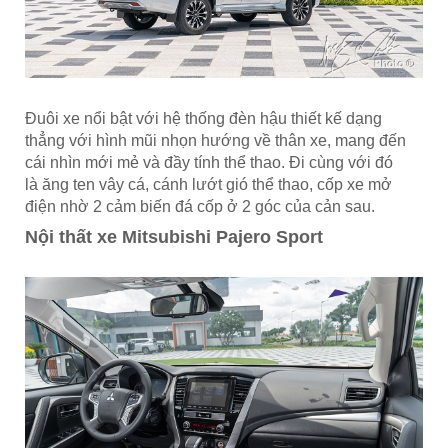
Đuôi xe nổi bật với hệ thống đèn hậu thiết kế dạng
thẳng với hình mũi nhọn hướng về thân xe, mang đến
cái nhìn mới mẻ và đầy tính thể thao. Đi cùng với đó
là ăng ten vây cá, cánh lướt gió thể thao, cốp xe mở
điện nhờ 2 cảm biến đá cốp ở 2 góc của cản sau.
Nội thất xe Mitsubishi Pajero Sport