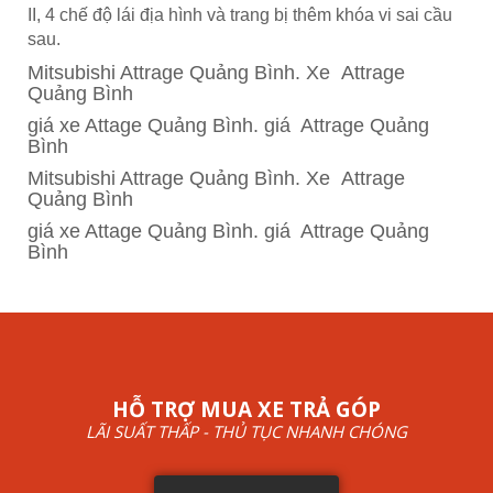
II, 4 chế độ lái địa hình và trang bị thêm khóa vi sai cầu
sau.
Mitsubishi Attrage Quảng Bình. Xe Attrage
Quảng Bình
giá xe Attage Quảng Bình. giá Attrage Quảng
Bình
Mitsubishi Attrage Quảng Bình. Xe Attrage
Quảng Bình
giá xe Attage Quảng Bình. giá Attrage Quảng
Bình
HỖ TRỢ MUA XE TRẢ GÓP
LÃI SUẤT THẤP - THỦ TỤC NHANH CHÓNG