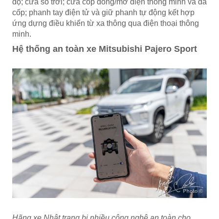
độ; cửa sổ trời; cửa cốp đóng/mở điện thông minh và đá
cốp; phanh tay điện tử và giữ phanh tự động kết hợp
ứng dựng điều khiển từ xa thông qua điện thoại thông
minh.
Hệ thống an toàn xe Mitsubishi Pajero Sport
Hãng xe Nhật trang bị nhiều công nghệ an toàn cho