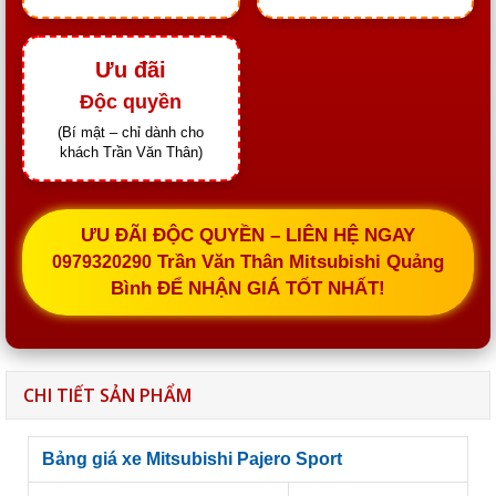
Ưu đãi
Độc quyền
(Bí mật – chỉ dành cho
khách Trần Văn Thân)
ƯU ĐÃI ĐỘC QUYỀN – LIÊN HỆ NGAY
Trần Văn Thân Mitsubishi Quảng
0979320290
Bình ĐỂ NHẬN GIÁ TỐT NHẤT!
CHI TIẾT SẢN PHẨM
Bảng giá xe Mitsubishi Pajero Sport